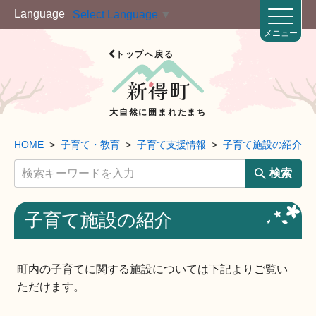
Language
Select Language
▼
メニュー
トップへ戻る
大自然に囲まれたまち
HOME
子育て・教育
子育て支援情報
子育て施設の紹介
検索
子育て施設の紹介
町内の子育てに関する施設については下記よりご覧い
ただけます。