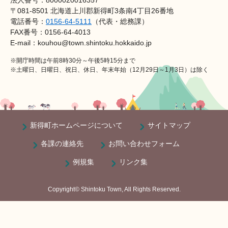
〒081-8501 北海道上川郡新得町3条南4丁目26番地
電話番号：
0156-64-5111
（代表・総務課）
FAX番号：0156-64-4013
E-mail：kouhou@town.shintoku.hokkaido.jp
※開庁時間は午前8時30分～午後5時15分まで
※土曜日、日曜日、祝日、休日、年末年始（12月29日～1月3日）は除く
新得町ホームページについて
サイトマップ
各課の連絡先
お問い合わせフォーム
例規集
リンク集
Copyright© Shintoku Town, All Rights Reserved.