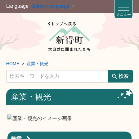
Language
Select Language
▼
メニュー
トップへ戻る
大自然に囲まれたまち
HOME
産業・観光
検索
産業・観光
農業