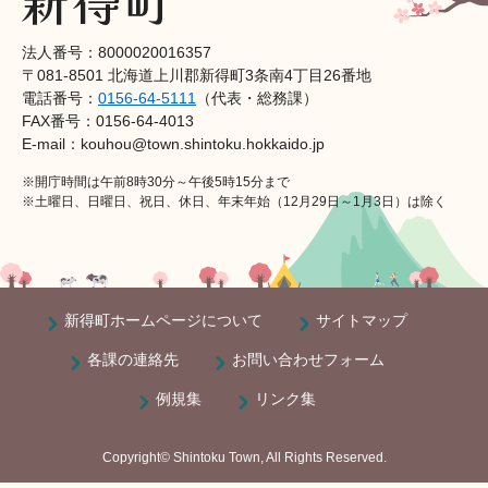
法人番号：8000020016357
〒081-8501 北海道上川郡新得町3条南4丁目26番地
電話番号：
0156-64-5111
（代表・総務課）
FAX番号：0156-64-4013
E-mail：kouhou@town.shintoku.hokkaido.jp
※開庁時間は午前8時30分～午後5時15分まで
※土曜日、日曜日、祝日、休日、年末年始（12月29日～1月3日）は除く
新得町ホームページについて
サイトマップ
各課の連絡先
お問い合わせフォーム
例規集
リンク集
Copyright© Shintoku Town, All Rights Reserved.