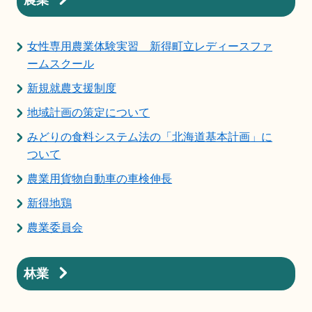
女性専用農業体験実習 新得町立レディースファ
ームスクール
新規就農支援制度
地域計画の策定について
みどりの食料システム法の「北海道基本計画」に
ついて
農業用貨物自動車の車検伸長
新得地鶏
農業委員会
林業