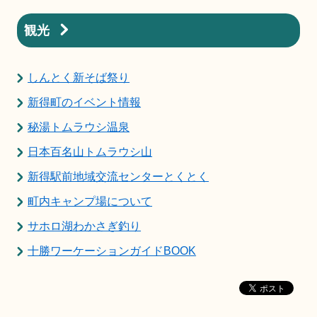
観光
しんとく新そば祭り
新得町のイベント情報
秘湯トムラウシ温泉
日本百名山トムラウシ山
新得駅前地域交流センターとくとく
町内キャンプ場について
サホロ湖わかさぎ釣り
十勝ワーケーションガイドBOOK