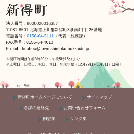
法人番号：8000020016357
〒081-8501 北海道上川郡新得町3条南4丁目26番地
電話番号：
0156-64-5111
（代表・総務課）
FAX番号：0156-64-4013
E-mail：kouhou@town.shintoku.hokkaido.jp
※開庁時間は午前8時30分～午後5時15分まで
※土曜日、日曜日、祝日、休日、年末年始（12月29日～1月3日）は除く
新得町ホームページについて
サイトマップ
各課の連絡先
お問い合わせフォーム
例規集
リンク集