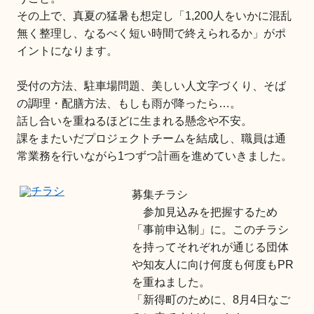
その上で、真夏の猛暑も想定し「1,200人をいかに混乱
無く整理し、なるべく短い時間で終えられるか」がポ
イントになります。
受付の方法、駐車場問題、美しい人文字づくり、そば
の調理・配膳方法、もしも雨が降ったら…。
話し合いを重ねるほどに生まれる懸念や不安。
課をまたいだプロジェクトチームを結成し、職員は通
常業務を行いながら1つずつ計画を進めていきました。
募集チラシ
参加見込みを把握するため
「事前申込制」に。このチラシ
を持ってそれぞれが通じる団体
や知友人に向け何度も何度もPR
を重ねました。
「新得町のために、8月4日なご