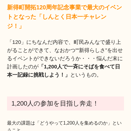
新得町開拓120周年記念事業で最大のイベン
トとなった「しんとく日本一チャレン
ジ！」
「120」にちなんだ内容で、町民みんなで盛り上
がることができて、なおかつ""新得らしさ”を出せ
るイベントができないだろうか・・・悩んだ末に
計画したのが
「1,200人で一斉にそばを食べて日
本一記録に挑戦しよう！」
というもの。
1,200人の参加を目指し奔走！
最大の課題は「どうやって1,200人を集めるのか」とい
うこと。