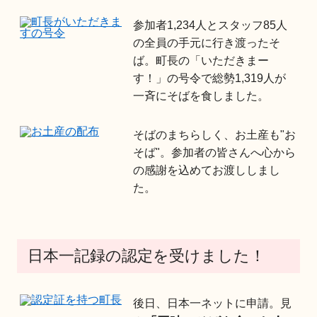
参加者1,234人とスタッフ85人
の全員の手元に行き渡ったそ
ば。町長の「いただきまー
す！」の号令で総勢1,319人が
一斉にそばを食しました。
そばのまちらしく、お土産も"お
そば"。参加者の皆さんへ心から
の感謝を込めてお渡ししまし
た。
日本一記録の認定を受けました！
後日、日本一ネットに申請。見