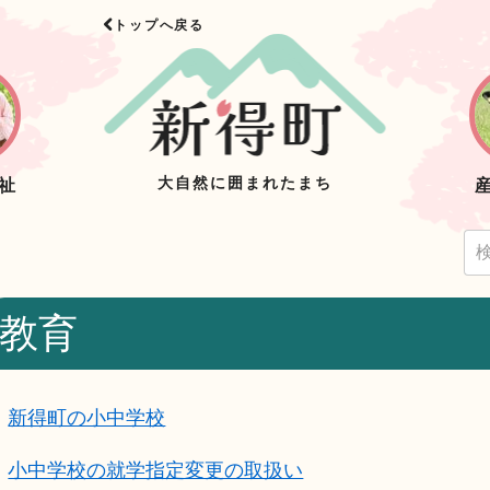
トップへ戻る
大自然に囲まれたまち
祉
教育
新得町の小中学校
小中学校の就学指定変更の取扱い