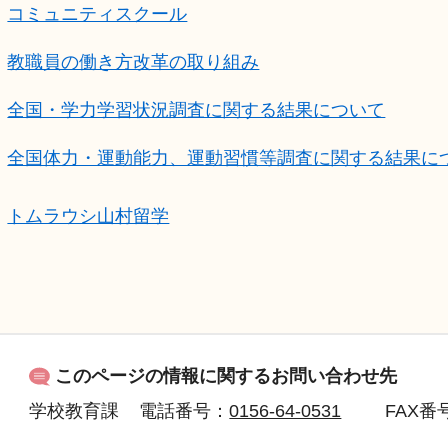
コミュニティスクール
教職員の働き方改革の取り組み
全国・学力学習状況調査に関する結果について
全国体力・運動能力、運動習慣等調査に関する結果に
トムラウシ山村留学
このページの情報に関するお問い合わせ先
学校教育課
電話番号：
0156-64-0531
FAX
番号