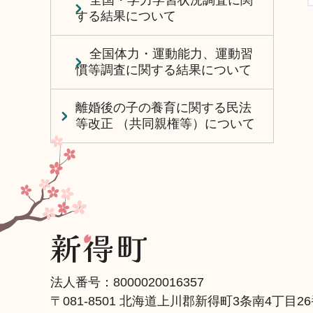
全国・学力学習状況調査に関
する結果について
全国体力・運動能力、運動習
慣等調査に関する結果について
離婚後の子の養育に関する民法
等改正 （共同親権等）について
法人番号：8000020016357
〒081-8501 北海道上川郡新得町3条南4丁目2