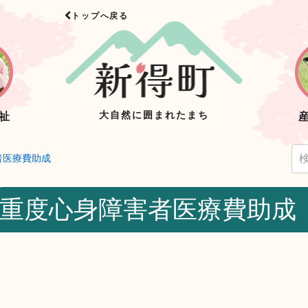
トップへ戻る
大自然に囲まれたまち
祉
者医療費助成
重度心身障害者医療費助成