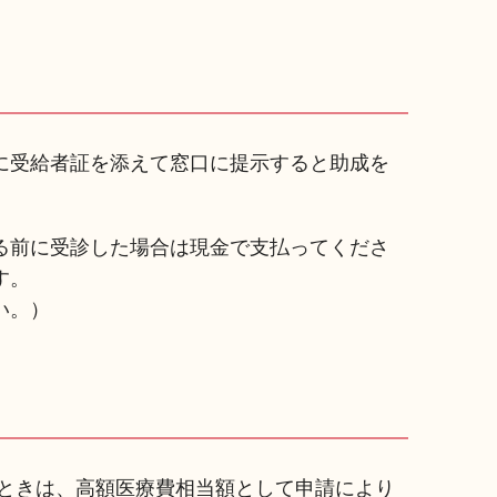
に受給者証を添えて窓口に提示すると助成を
る前に受診した場合は現金で支払ってくださ
す。
い。）
たときは、高額医療費相当額として申請により