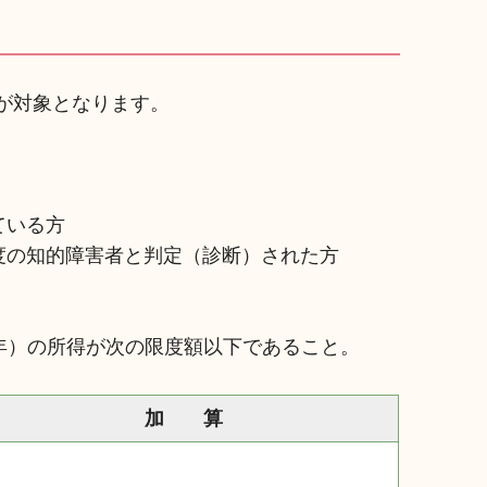
が対象となります。
ている方
度の知的障害者と判定（診断）された方
年）の所得が次の限度額以下であること。
加 算