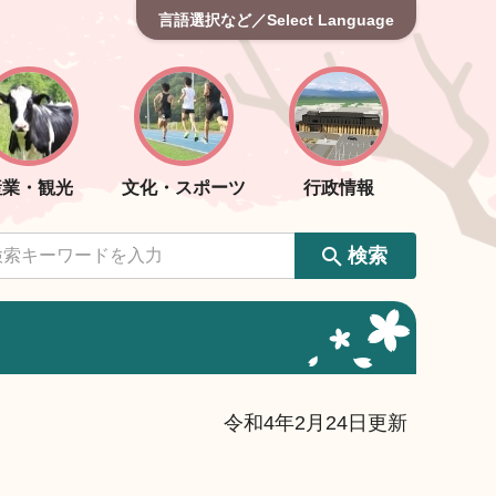
言語選択など／Select Language
産業・観光
文化・スポーツ
行政情報
検索
令和4年2月24日更新