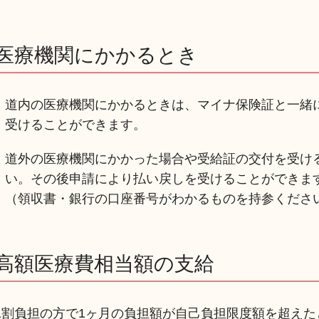
医療機関にかかるとき
道内の医療機関にかかるときは、マイナ保険証と一緒
受けることができます。
道外の医療機関にかかった場合や受給証の交付を受け
い。その後申請により払い戻しを受けることができま
（領収書・銀行の口座番号がわかるものを持参くださ
高額医療費相当額の支給
1割負担の方で1ヶ月の負担額が自己負担限度額を超え