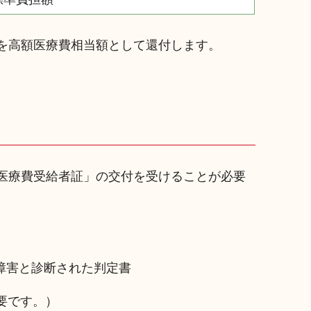
を高額医療費相当額として還付します。
医療費受給者証」の交付を受けることが必要
障害と診断された判定書
要です。）