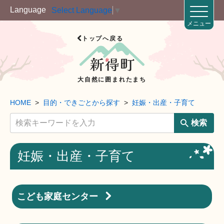
Language
Select Language
▼
メニュー
トップへ戻る
大自然に囲まれたまち
HOME
目的・できごとから探す
妊娠・出産・子育て
検索
妊娠・出産・子育て
こども家庭センター