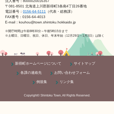
法人番号：8000020016357
〒081-8501 北海道上川郡新得町3条南4丁目26番地
電話番号：
0156-64-5111
（代表・総務課）
FAX番号：0156-64-4013
E-mail：kouhou@town.shintoku.hokkaido.jp
※開庁時間は午前8時30分～午後5時15分まで
※土曜日、日曜日、祝日、休日、年末年始（12月29日～1月3日）は除く
新得町ホームページについて
サイトマップ
各課の連絡先
お問い合わせフォーム
例規集
リンク集
Copyright© Shintoku Town, All Rights Reserved.