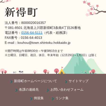
法人番号：8000020016357
〒081-8501 北海道上川郡新得町3条南4丁目26番地
電話番号：
0156-64-5111
（代表・総務課）
FAX番号：0156-64-4013
E-mail：kouhou@town.shintoku.hokkaido.jp
※開庁時間は午前8時30分～午後5時15分まで
※土曜日、日曜日、祝日、休日、年末年始（12月29日～1月3日）は除く
新得町ホームページについて
サイトマップ
各課の連絡先
お問い合わせフォーム
例規集
リンク集