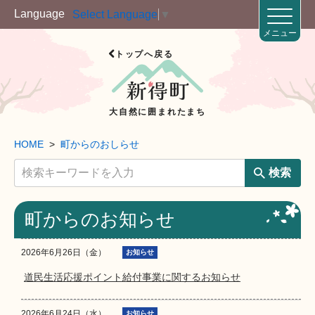
Language
Select Language
▼
メニュー
トップへ戻る
大自然に囲まれたまち
HOME
町からのおしらせ
検索
町からのお知らせ
2026年6月26日（金）
お知らせ
道民生活応援ポイント給付事業に関するお知らせ
2026年6月24日（水）
お知らせ