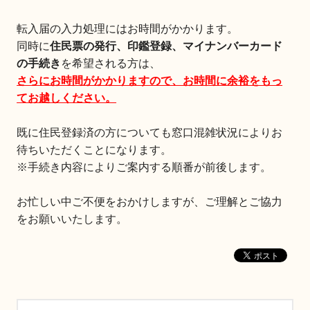
転入届の入力処理にはお時間がかかります。
同時に
住民票の発行、印鑑登録、マイナンバーカード
の手続き
を希望される方は、
さらにお時間がかかりますので、お時間に余裕をもっ
てお越しください。
既に住民登録済の方についても窓口混雑状況によりお
待ちいただくことになります。
※手続き内容によりご案内する順番が前後します。
お忙しい中ご不便をおかけしますが、ご理解とご協力
をお願いいたします。