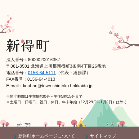
法人番号：8000020016357
〒081-8501 北海道上川郡新得町3条南4丁目26番地
電話番号：
0156-64-5111
（代表・総務課）
FAX番号：0156-64-4013
E-mail：kouhou@town.shintoku.hokkaido.jp
※開庁時間は午前8時30分～午後5時15分まで
※土曜日、日曜日、祝日、休日、年末年始（12月29日～1月3日）は除く
新得町ホームページについて
サイトマップ