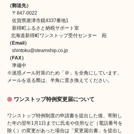
（郵送先）
〒847-0022
佐賀県唐津市鏡4337番地1
新得町ふるさと納税サポート室
北海道新得町ワンストップ受付センター 宛
（Email）
shintoku@steamship.co.jp
（FAX）
準備中
※迷惑メール対策のため「＠」を全角にしています。
メールを送る際は、半角に置き換えてください。
ワンストップ特例変更届について
ワンストップ特例制度の申請書を提出した後、寄附し
た年の翌年1月1日までに氏名や住所など（電話番号を
除く）の変更があった場合は「変更届出書」を提出し