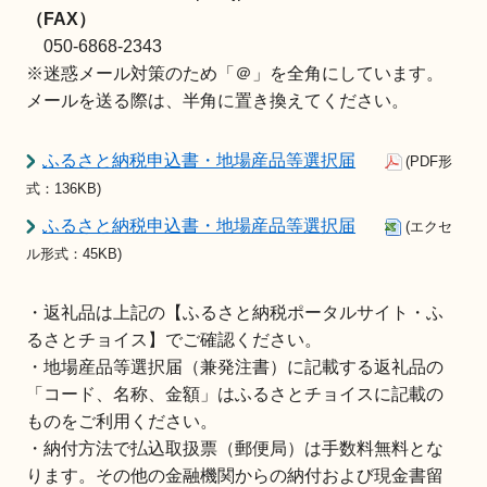
（FAX）
050-6868-2343
※迷惑メール対策のため「＠」を全角にしています。
メールを送る際は、半角に置き換えてください。
ふるさと納税申込書・地場産品等選択届
(PDF形
式：136KB)
ふるさと納税申込書・地場産品等選択届
(エクセ
ル形式：45KB)
・返礼品は上記の【ふるさと納税ポータルサイト・ふ
るさとチョイス】でご確認ください。
・地場産品等選択届（兼発注書）に記載する返礼品の
「コード、名称、金額」はふるさとチョイスに記載の
ものをご利用ください。
・納付方法で払込取扱票（郵便局）は手数料無料とな
ります。その他の金融機関からの納付および現金書留