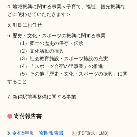
地域振興に関する事業＜子育て、福祉、観光振興な
どに使わせていただきます＞
町長にお任せ
歴史・文化・スポーツの振興に関する事業
（1）郷土の歴史の保存・伝承
（2）文化活動の振興
（3）社会教育施設・スポーツ施設の充実
（4）「スポーツ合宿の里事業」の推進
（5）その他「歴史・文化・スポーツの振興」に関
すること
7. 新得駅前再整備に関する事業
寄付報告書
令和5年度 寄附報告書
(PDF形式：1MB)