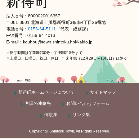
法人番号：8000020016357
〒081-8501 北海道上川郡新得町3条南4丁目26番地
電話番号：
0156-64-5111
（代表・総務課）
FAX番号：0156-64-4013
E-mail：kouhou@town.shintoku.hokkaido.jp
※開庁時間は午前8時30分～午後5時15分まで
※土曜日、日曜日、祝日、休日、年末年始（12月29日～1月3日）は除く
新得町ホームページについて
サイトマップ
各課の連絡先
お問い合わせフォーム
例規集
リンク集
Copyright© Shintoku Town, All Rights Reserved.