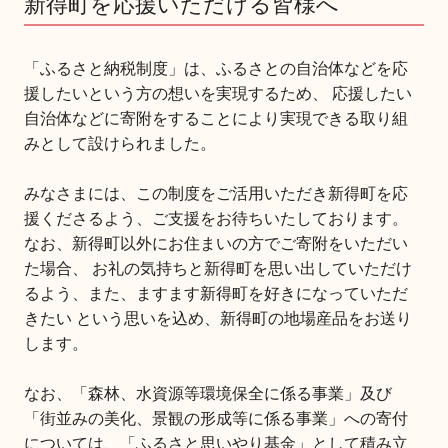
新得町を応援いただける皆様へ
「ふるさと納税制度」は、ふるさとの自治体などを応
援したいという方の想いを実現するため、 応援したい
自治体などに寄附をすることにより実現できる取り組
みとして設けられました。
みなさまには、この制度をご活用いただき新得町を応
援くださるよう、ご支援をお待ちいたしております。
なお、新得町以外にお住まいの方でご寄附をいただい
た場合、 お礼の気持ちと新得町を思い出していただけ
るよう、また、ますます新得町を好きになっていただ
きたい という思いを込め、新得町の地場産品をお送り
します。
なお、「森林、水資源等環境保全に係る事業」及び
「街並みの美化、景観の形成等に係る事業」への寄付
については、「ふるさと思いやり基金」として積み立