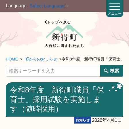
Language
Select Language
▼
メニュー
トップへ戻る
大自然に囲まれたまち
HOME
町からのおしらせ
令和8年度 新得町職員「保育士」
検索
令和8年度 新得町職員「保
育士」採用試験を実施しま
す（随時採用）
2026年4月1日
お知らせ