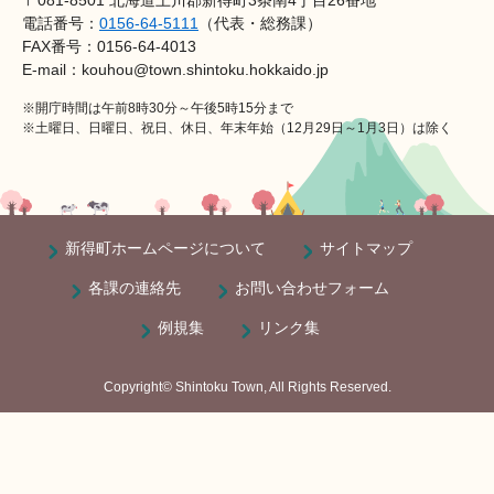
電話番号：
0156-64-5111
（代表・総務課）
FAX番号：0156-64-4013
E-mail：kouhou@town.shintoku.hokkaido.jp
※開庁時間は午前8時30分～午後5時15分まで
※土曜日、日曜日、祝日、休日、年末年始（12月29日～1月3日）は除く
新得町ホームページについて
サイトマップ
各課の連絡先
お問い合わせフォーム
例規集
リンク集
Copyright© Shintoku Town, All Rights Reserved.