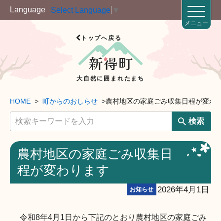
Language
Select Language
▼
メニュー
トップへ戻る
大自然に囲まれたまち
HOME
町からのおしらせ
農村地区の家庭ごみ収集日程が変わ
検索
農村地区の家庭ごみ収集日
程が変わります
2026年4月1日
お知らせ
令和8年4月1日から下記のとおり農村地区の家庭ごみ