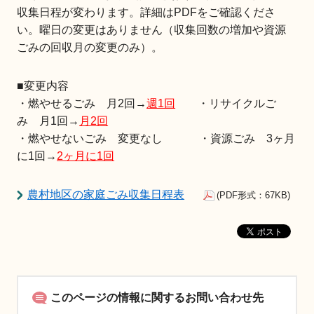
収集日程が変わります。詳細はPDFをご確認くださ
い。曜日の変更はありません（収集回数の増加や資源
ごみの回収月の変更のみ）。
■変更内容
・燃やせるごみ 月2回→
週1回
・リサイクルご
み 月1回→
月2回
・燃やせないごみ 変更なし ・資源ごみ 3ヶ月
に1回→
2ヶ月に1回
農村地区の家庭ごみ収集日程表
(PDF形式：67KB)
このページの情報に関するお問い合わせ先