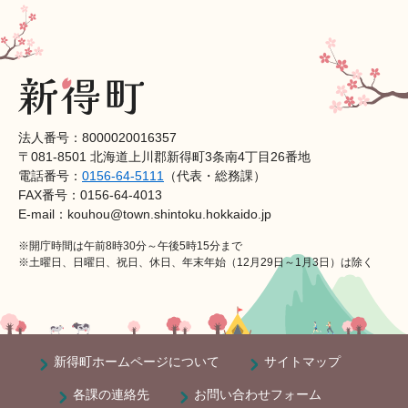
法人番号：8000020016357
〒081-8501 北海道上川郡新得町3条南4丁目26番地
電話番号：
0156-64-5111
（代表・総務課）
FAX番号：0156-64-4013
E-mail：kouhou@town.shintoku.hokkaido.jp
※開庁時間は午前8時30分～午後5時15分まで
※土曜日、日曜日、祝日、休日、年末年始（12月29日～1月3日）は除く
新得町ホームページについて
サイトマップ
各課の連絡先
お問い合わせフォーム