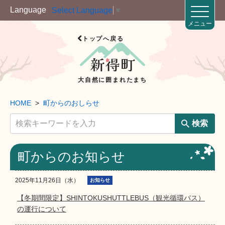
Language
Select Language
▼
メニュー
トップへ戻る
大自然に囲まれたまち
HOME
町からのおしらせ
検索
町からのお知らせ
2025年11月26日（水）
お知らせ
【冬期間限定】SHINTOKUSHUTTLEBUS（観光循環バス）
の運行について