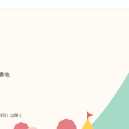
6番地
月3日）は除く