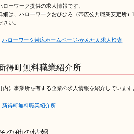
ハローワーク提供の求人情報です。
詳細は、ハローワークおびひろ（帯広公共職業安定所）TEL
ださい。
ハローワーク帯広ホームページ-かんたん求人検索
新得町無料職業紹介所
町内に事業所を有する企業の求人情報を紹介しています
新得町無料職業紹介所
その他の情報