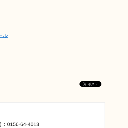
ール
：0156-64-4013