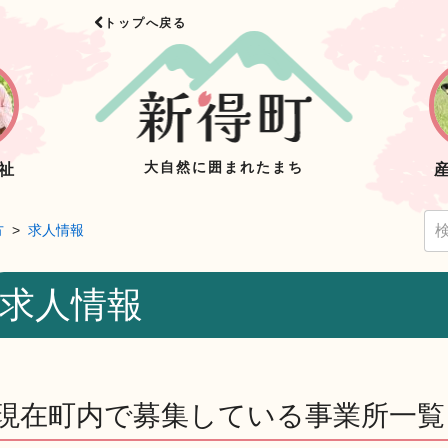
トップへ戻る
大自然に囲まれたまち
祉
方
求人情報
求人情報
現在町内で募集している事業所一覧