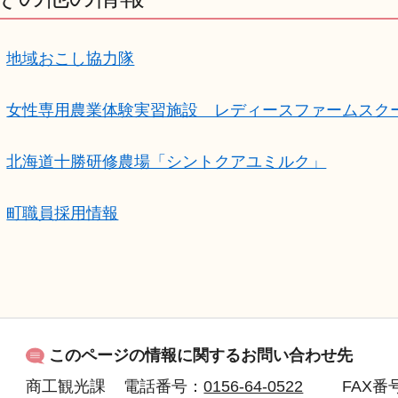
地域おこし協力隊
女性専用農業体験実習施設 レディースファームスク
北海道十勝研修農場「シントクアユミルク」
町職員採用情報
このページの情報に関するお問い合わせ先
商工観光課
電話番号：
0156-64-0522
FAX
番号