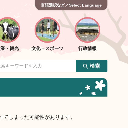
言語選択など／Select Language
産業・観光
文化・スポーツ
行政情報
検索
れてしまった可能性があります。