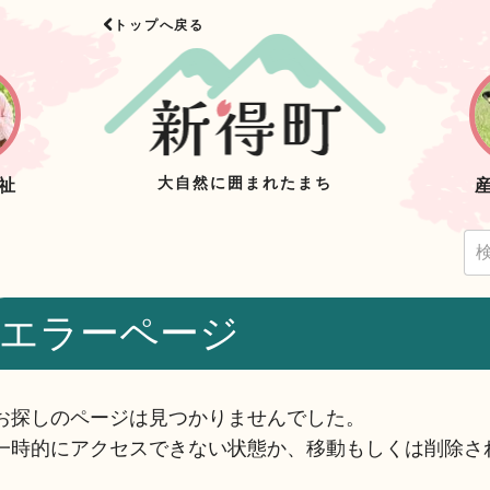
トップへ戻る
大自然に囲まれたまち
祉
エラーページ
お探しのページは見つかりませんでした。
一時的にアクセスできない状態か、移動もしくは削除さ