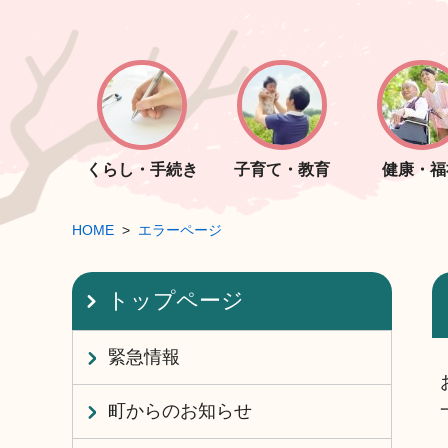
くらし・手続き
子育て・教育
健康・福
HOME
エラーページ
トップページ
緊急情報
町からのお知らせ