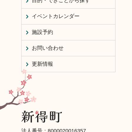
目的・できごとから探す
イベントカレンダー
施設予約
お問い合わせ
更新情報
法人番号：8000020016357