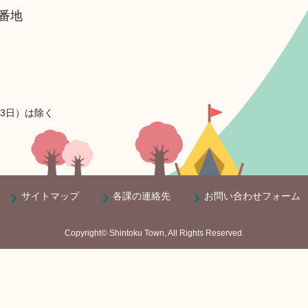
6番地
月3日）は除く
サイトマップ
各課の連絡先
お問い合わせフォーム
Copyright© Shintoku Town, All Rights Reserved.