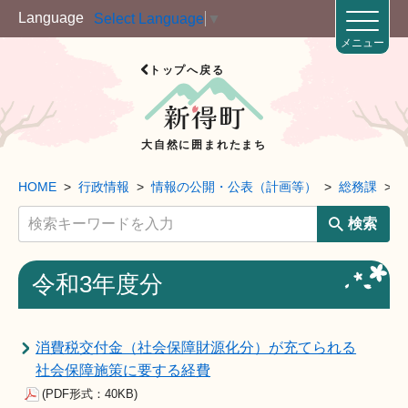
Language
Select Language
▼
メニュー
トップへ戻る
大自然に囲まれたまち
HOME
行政情報
情報の公開・公表（計画等）
総務課
検索
令和3年度分
消費税交付金（社会保障財源化分）が充てられる
社会保障施策に要する経費
(PDF形式：40KB)