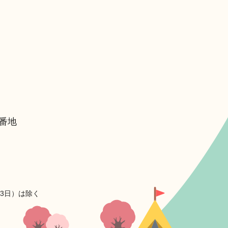
6番地
月3日）は除く