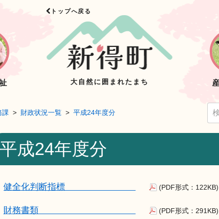
トップへ戻る
大自然に囲まれたまち
祉
務課
財政状況一覧
平成24年度分
平成24年度分
健全化判断指標
(PDF形式：122KB)
財務書類
(PDF形式：291KB)