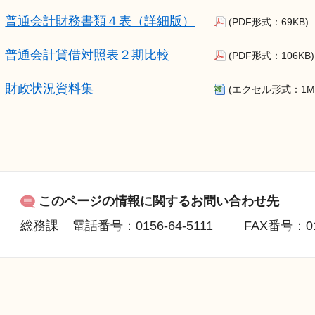
普通会計財務書類４表（詳細版）
(PDF形式：69KB)
普通会計貸借対照表２期比較
(PDF形式：106KB)
財政状況資料集
(エクセル形式：1M
このページの情報に関するお問い合わせ先
総務課
電話番号：
0156-64-5111
FAX
番号：015