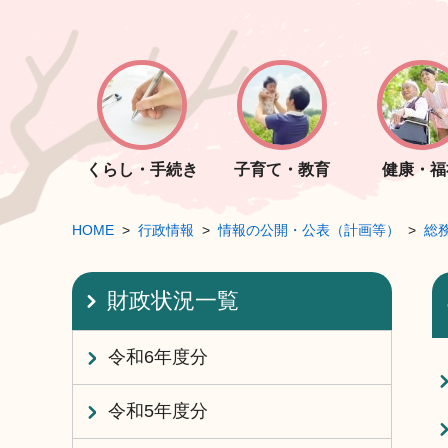
くらし・手続き
子育て・教育
健康・福
HOME
行政情報
情報の公開・公表（計画等）
総
財政状況一覧
令和6年度分
令和5年度分