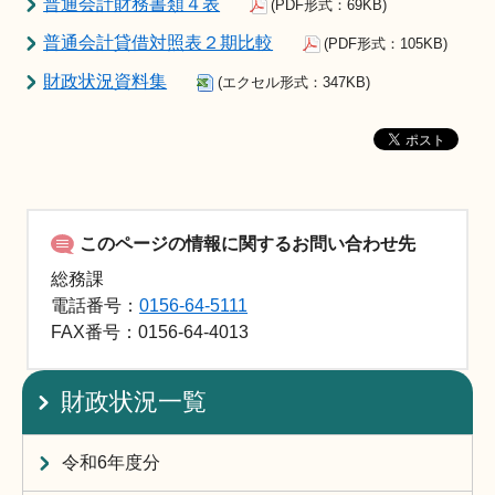
普通会計財務書類４表
(PDF形式：69KB)
普通会計貸借対照表２期比較
(PDF形式：105KB)
財政状況資料集
(エクセル形式：347KB)
このページの情報に関するお問い合わせ先
総務課
電話番号：
0156-64-5111
FAX
番号：0156-64-4013
財政状況一覧
令和6年度分