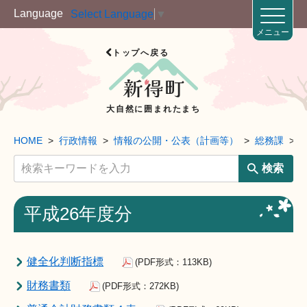
Language
Select Language
▼
メニュー
トップへ戻る
大自然に囲まれたまち
HOME
行政情報
情報の公開・公表（計画等）
総務課
検索
平成26年度分
健全化判断指標
(PDF形式：113KB)
財務書類
(PDF形式：272KB)