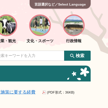
言語選択など／Select Language
産業・観光
文化・スポーツ
行政情報
検索
障施策に要する経費
(PDF形式：36KB)