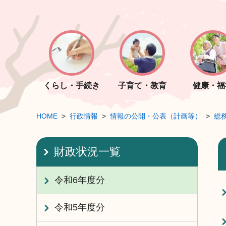
くらし・手続き
子育て・教育
健康・福
HOME
行政情報
情報の公開・公表（計画等）
総
財政状況一覧
令和6年度分
令和5年度分