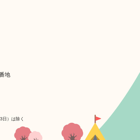
6番地
月3日）は除く